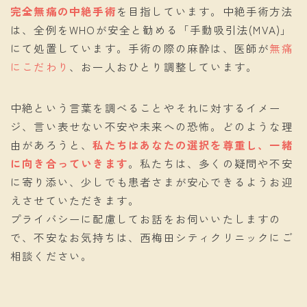
完全無痛の中絶手術
を目指しています。中絶手術方法
は、全例をWHOが安全と勧める「手動吸引法(MVA)」
にて処置しています。手術の際の麻酔は、医師が
無痛
にこだわり
、お一人おひとり調整しています。
中絶という言葉を調べることやそれに対するイメー
ジ、言い表せない不安や未来への恐怖。どのような理
由があろうと、
私たちはあなたの選択を尊重し、一緒
に向き合っていきます
。私たちは、多くの疑問や不安
に寄り添い、少しでも患者さまが安心できるようお迎
えさせていただきます。
プライバシーに配慮してお話をお伺いいたしますの
で、不安なお気持ちは、西梅田シティクリニックにご
相談ください。