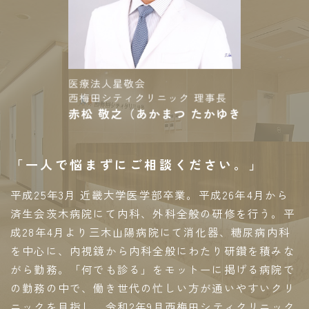
「一人で悩まずにご相談ください。」
平成25年3月 近畿大学医学部卒業。平成26年4月から
済生会茨木病院にて内科、外科全般の研修を行う。平
成28年4月より三木山陽病院にて消化器、糖尿病内科
を中心に、内視鏡から内科全般にわたり研鑽を積みな
がら勤務。「何でも診る」をモットーに掲げる病院で
の勤務の中で、働き世代の忙しい方が通いやすいクリ
ニックを目指し、令和2年9月西梅田シティクリニック