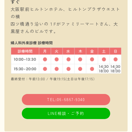
すぐ
大阪駅前ヒルトンホテル、ヒルトンプラザウエスト
の横
四ツ橋通り沿いの１Fがファミリーマートさん、大
黒屋さんのビルです。
TEL:06-6867-9340
LINE相談・ご予約